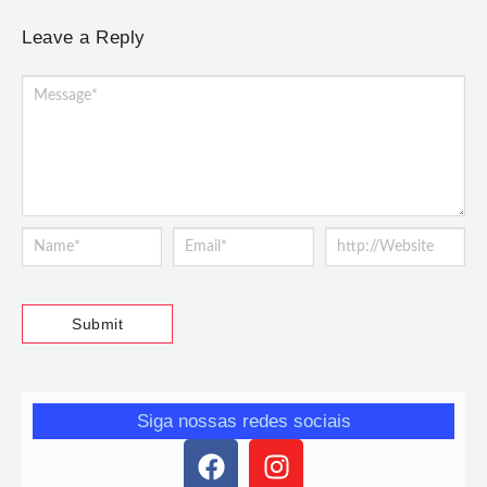
Leave a Reply
Siga nossas redes sociais